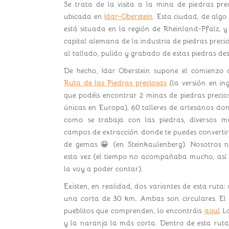
Se trata de la visita a la mina de piedras pr
ubicada en
Idar-Oberstein
. Esta ciudad, de alg
está situada en la región de Rheinland-Pfalz, y
capital alemana de la industria de piedras precio
al tallado, pulido y grabado de estas piedras d
De hecho, Idar Oberstein supone el comienzo
Ruta de las Piedras preciosas
(la versión en ing
que podéis encontrar 2 minas de piedras precios
únicas en Europa), 60 talleres de artesanos don
como se trabaja con las piedras, diversos mus
campos de extracción donde te puedes converti
de gemas 😀 (en Steinkaulenberg). Nosotros 
esta vez (el tiempo no acompañaba mucho, así 
la voy a poder contar).
Existen, en realidad, dos variantes de esta ruta
una corta de 30 km. Ambas son circulares. El 
pueblitos que comprenden, lo encontráis
aquí
. L
y la naranja la más corta. Dentro de esta ruta,