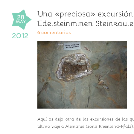
Una «preciosa» excursión
28
Edelsteinminen Steinkaul
MAY
6 comentarios
2012
Aquí os dejo otra de las excursiones de las q
último viaje a Alemania (zona Rheinland-Pfalz).