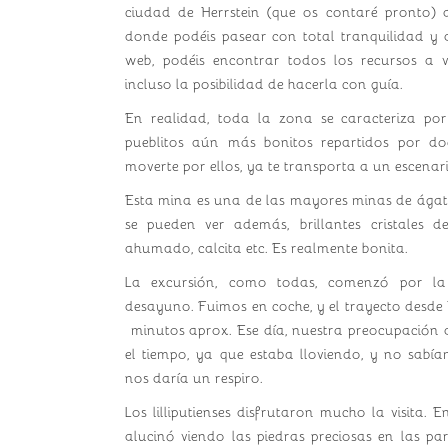
ciudad de Herrstein (que os contaré pronto)
donde podéis pasear con total tranquilidad y di
web, podéis encontrar todos los recursos a vi
incluso la posibilidad de hacerla con guía.
En realidad, toda la zona se caracteriza por
pueblitos aún más bonitos repartidos por do
moverte por ellos, ya te transporta a un escenar
Esta mina es una de las mayores minas de ágat
se pueden ver además, brillantes cristales d
ahumado, calcita etc. Es realmente bonita.
La excursión, como todas, comenzó por l
desayuno. Fuimos en coche, y el trayecto desde
minutos aprox. Ese día, nuestra preocupación 
el tiempo, ya que estaba lloviendo, y no sab
nos daría un respiro.
Los lilliputienses disfrutaron mucho la visita. 
alucinó viendo las piedras preciosas en las pa