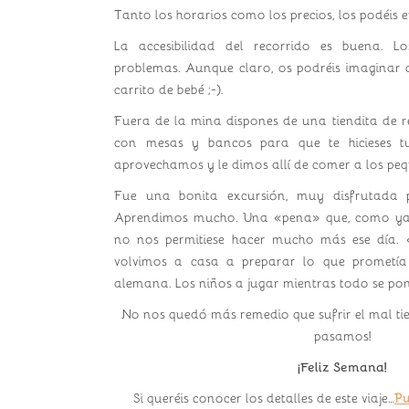
Tanto los horarios como los precios, los podéis 
La accesibilidad del recorrido es buena. Lo
problemas. Aunque claro, os podréis imaginar 
carrito de bebé ;-).
Fuera de la mina dispones de una tiendita de 
con mesas y bancos para que te hicieses tu
aprovechamos y le dimos allí de comer a los peq
Fue una bonita excursión, muy disfrutada 
Aprendimos mucho. Una «pena» que, como ya o
no nos permitiese hacer mucho más ese día. 
volvimos a casa a preparar lo que prometía
alemana. Los niños a jugar mientras todo se pon
No nos quedó más remedio que sufrir el mal tiem
pasamos!
¡Feliz Semana!
Si queréis conocer los detalles de este viaje…
Pu