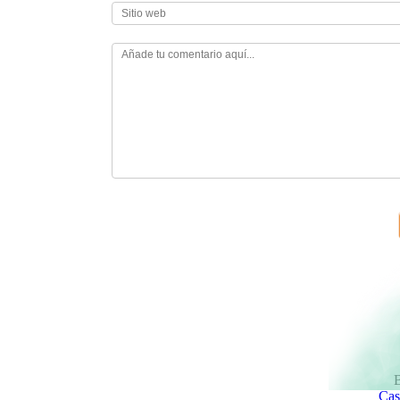
B
Cas