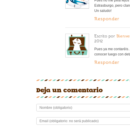
Pues no me pilla lejos
Estrasburgo, pero claro
Un saludo!
Responder
Escrito por
Bienve
2012
Pues ya me contaréi
conocer luego con deta
Responder
Deja un comentario