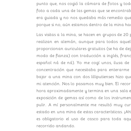
punto que, nos cogió la cámara de fotos y tod
foto a cada una de las gemas que se encontrab
era guiada y no nos quedaba más remedio que s
porque si no, aún estamos dentro de la mina ha
Las visitas a la mina, se hacen en grupos de 20
realizan en alemán, aunque para todos aquello
proporcionan auriculares gratuitos (se ha de dej
modo de fianza) con traducción a inglés, francé
español ná de ná). Yo me cogí unos, ilusa de
concentración que necesitaba para enterarme d
bajar a una mina con dos lilliputienses hizo 
mi atención. Nos lo pasamos muy bien. El recor
hora aproximadamente y termina en una sala 
exposición de gemas así como de los instrumen
pulir. A mí personalmente me resultó muy cu
estado en una mina de estas características. ¡Ah!
es obligatorio el uso de casco para toda aq
recorrido andando.