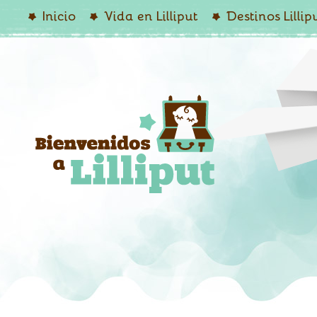
Inicio
Vida en Lilliput
Destinos Lillip
Non Gamstop Casinos UK
Casino Sin Licencia En España
Mejores Casinos Online España
Mejores Casinos Online
Nuevos Casinos